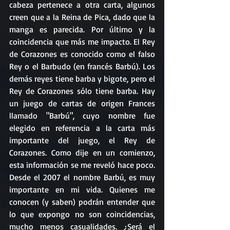
cabeza pertenece a otra carta, algunos 
creen que a la Reina de Pica, dado que la 
manga es parecida. Por último y la 
coincidencia que más me impacto. El Rey 
de Corazones es conocido como el falso 
Rey o el Barbudo (en francés Barbú). Los 
demás reyes tiene barba y bigote, pero el 
Rey de Corazones sólo tiene barba. Hay 
un juego de cartas de origen Frances 
llamado "Barbú", cuyo nombre fue 
elegido en referencia a la carta más 
importante del juego, el Rey de 
Corazones. Como dije en un comienzo, 
esta información se me reveló hace poco. 
Desde el 2007 el nombre Barbú, es muy 
importante en mi vida. Quienes me 
conocen (y saben) podrán entender que 
lo que expongo no son coincidencias, 
mucho menos casualidades. ¿Será el 