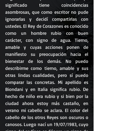
significado tiene coincidencias 
asombrosas, que como escritor no pude 
ignorarlas y decidí compartirlas con 
ustedes. El Rey de Corazones es conocido 
como un hombre rubio con buen 
carácter, con signo de agua. Tierno, 
amable y cuyas acciones ponen de 
manifiesto su preocupación hacia el 
bienestar de los demás. No puedo 
describirme como tierno, amable y sus 
otras lindas cualidades, pero sí puedo 
comparar las concretas. Mi apellido es 
Biondani y en Italia significa rubio. De 
hecho de niño era rubio y si bien por la 
ciudad ahora estoy más castaño, en 
verano mi cabello se aclara. El color del 
cabello de los otros Reyes son oscuros o 
canosos. Luego nací un 19/07/1983, cuyo 