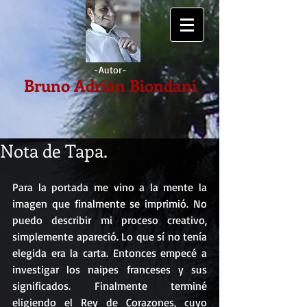
-Autor
-
Bruno Adrián Biondani
Nota de Tapa.
Para la portada me vino a la mente la 
imagen que finalmente se imprimió. No 
puedo describir mi proceso creativo, 
simplemente apareció. Lo que sí no tenía 
elegida era la carta. Entonces empecé a 
investigar los naipes franceses y sus 
significados. Finalmente terminé 
eligiendo el Rey de Corazones, cuyo 