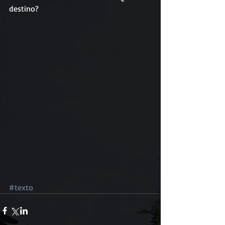
destino?
#texto