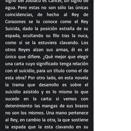
signo del zodíaco es Cáncer, un signo de 
agua. Pero estas no son sólo las únicas 
coincidencias, de hecho al Rey de 
Corazones se lo conoce como el Rey 
Suicida, dado la posición extraña de su 
espada, ocultando su filo tras la nuca, 
como si se la estuviera clavando. Los 
otros Reyes alzan sus armas, él es el 
único que difiere. ¿Qué mejor que elegir 
una carta cuyo significado tenga relación 
con el suicidio, para un título como el de 
esta obra? Por otro lado, en esta novela 
la trama que desarrollo es sobre el 
suicidio asistido y es lo mismo lo que 
sucede en la carta: si vemos con 
detenimiento las mangas de sus brazos 
no son los mismos. Una mano pertenece 
al Rey, en cambio la otra, la que sostiene 
la espada que la esta clavando en su 