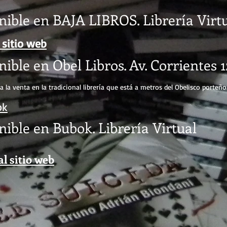
nible en BAJA LIBROS. Librería Virt
 sitio web
ible en Obel Libros. Av. Corrientes 
á a la venta en la tradicional librería que está a metros del Obelisco porteño
ok
nible en Bubok. Librería Virtual
al sitio web