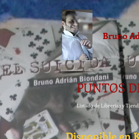
Bruno Ad
PUNTOS DE 
Listado de Librerías y Tien
Disponible en 