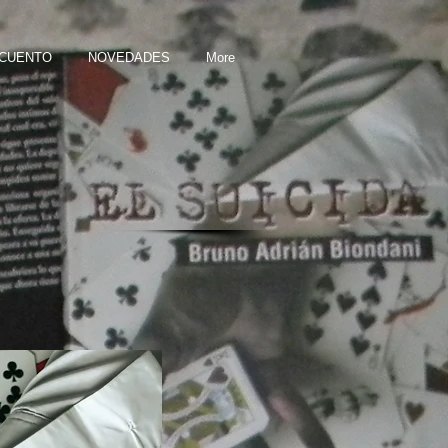
 CUENTO
NOVEDADES
More