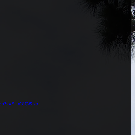
ch?v=5_e18GV5Iso