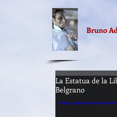
Bruno Ad
La Estatua de la L
Belgrano
https://www.youtube.com/wat