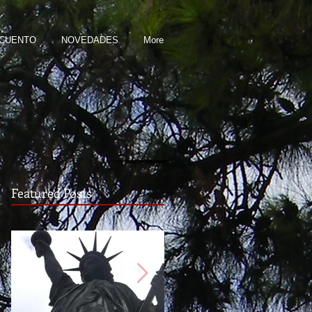
 CUENTO
NOVEDADES
More
Featured Posts