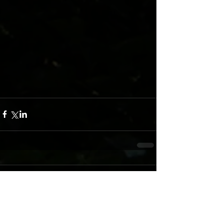
Comentarios
Escribir un comentario...