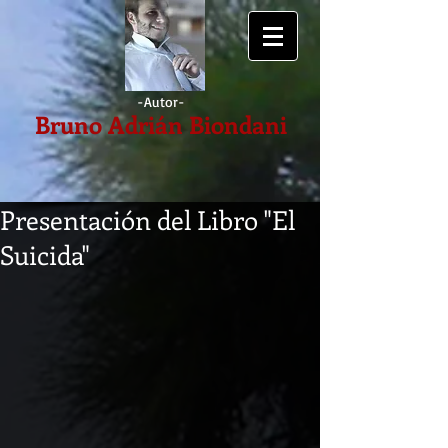
-Autor
-
Bruno Adrián Biondani
Presentación del Libro "El
Suicida"